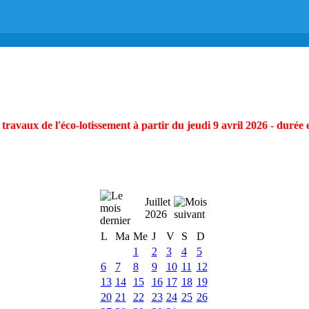
ravaux de l'éco-lotissement à partir du jeudi 9 avril 2026 - durée 
Juillet
2026
L
Ma
Me
J
V
S
D
1
2
3
4
5
6
7
8
9
10
11
12
13
14
15
16
17
18
19
20
21
22
23
24
25
26