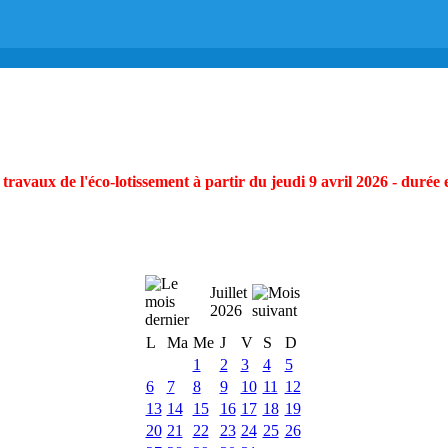
ravaux de l'éco-lotissement à partir du jeudi 9 avril 2026 - durée 
Juillet
2026
L
Ma
Me
J
V
S
D
1
2
3
4
5
6
7
8
9
10
11
12
13
14
15
16
17
18
19
20
21
22
23
24
25
26