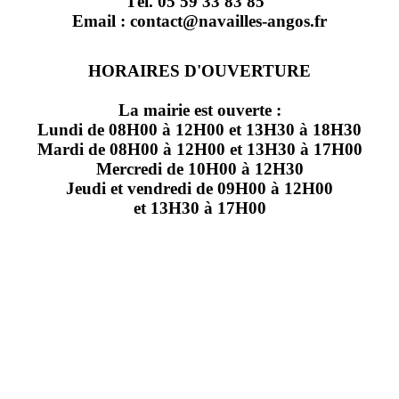
Tél. 05 59 33 83 85
Email : contact@navailles-angos.fr
HORAIRES D'OUVERTURE
La mairie est ouverte :
Lundi de 08H00 à 12H00 et 13H30 à 18H30
Mardi de 08H00 à 12H00 et 13H30 à 17H00
Mercredi de 10H00 à 12H30
Jeudi et vendredi de 09H00 à 12H00
et 13H30 à 17H00