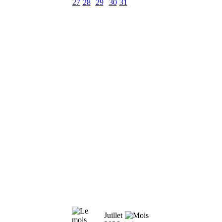
27
28
29
30
31
Juillet