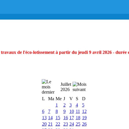
ravaux de l'éco-lotissement à partir du jeudi 9 avril 2026 - durée 
Juillet
2026
L
Ma
Me
J
V
S
D
1
2
3
4
5
6
7
8
9
10
11
12
13
14
15
16
17
18
19
20
21
22
23
24
25
26