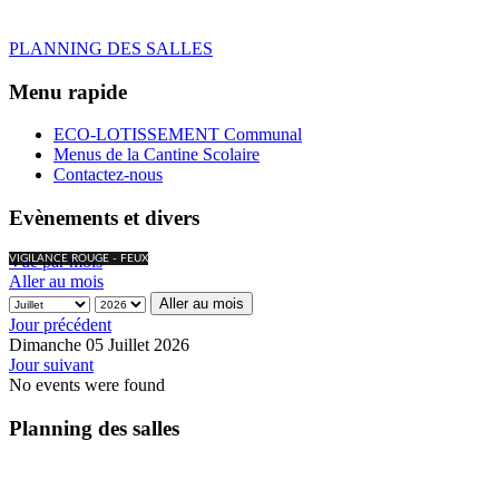
PLANNING DES SALLES
Menu rapide
ECO-LOTISSEMENT Communal
Menus de la Cantine Scolaire
Contactez-nous
Evènements et divers
Vue par mois
VIGILANCE ROUGE - FEUX
Aller au mois
Aller au mois
Jour précédent
Dimanche 05 Juillet 2026
Jour suivant
No events were found
Planning des salles