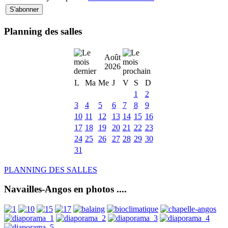
Planning des salles
Août
2026
L
Ma
Me
J
V
S
D
1
2
3
4
5
6
7
8
9
10
11
12
13
14
15
16
17
18
19
20
21
22
23
24
25
26
27
28
29
30
31
PLANNING DES SALLES
Navailles-Angos en photos ....