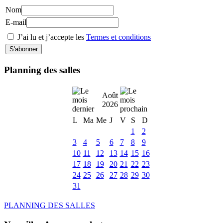
Nom
E-mail
J’ai lu et j’accepte les
Termes et conditions
Planning des salles
Août
2026
L
Ma
Me
J
V
S
D
1
2
3
4
5
6
7
8
9
10
11
12
13
14
15
16
17
18
19
20
21
22
23
24
25
26
27
28
29
30
31
PLANNING DES SALLES