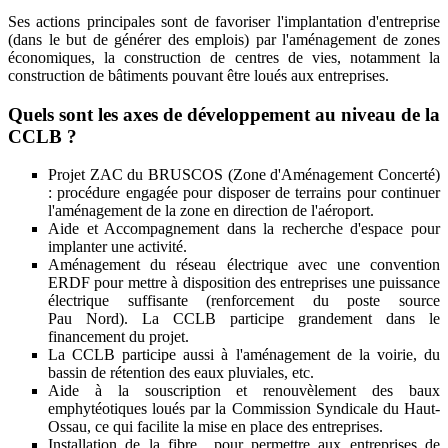
Ses actions principales sont de favoriser l'implantation d'entreprise
(dans le but de générer des emplois) par l'aménagement de zones
économiques, la construction de centres de vies, notamment la
construction de bâtiments pouvant être loués aux entreprises.
Quels sont les axes de développement au niveau de la
CCLB ?
Projet ZAC du BRUSCOS (Zone d'Aménagement Concerté)
: procédure engagée pour disposer de terrains pour continuer
l'aménagement de la zone en direction de l'aéroport.
Aide et Accompagnement dans la recherche d'espace pour
implanter une activité.
Aménagement du réseau électrique avec une convention
ERDF pour mettre à disposition des entreprises une puissance
électrique suffisante (renforcement du poste source
Pau Nord). La CCLB participe grandement dans le
financement du projet.
La CCLB participe aussi à l'aménagement de la voirie, du
bassin de rétention des eaux pluviales, etc.
Aide à la souscription et renouvèlement des baux
emphytéotiques loués par la Commission Syndicale du Haut-
Ossau, ce qui facilite la mise en place des entreprises.
Installation de la fibre pour permettre aux entreprises de