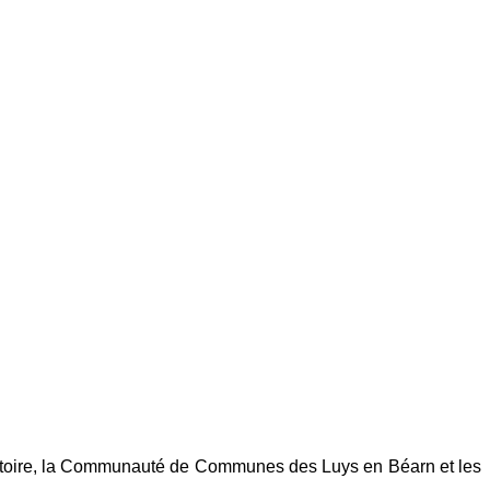
ritoire, la Communauté de Communes des Luys en Béarn et les