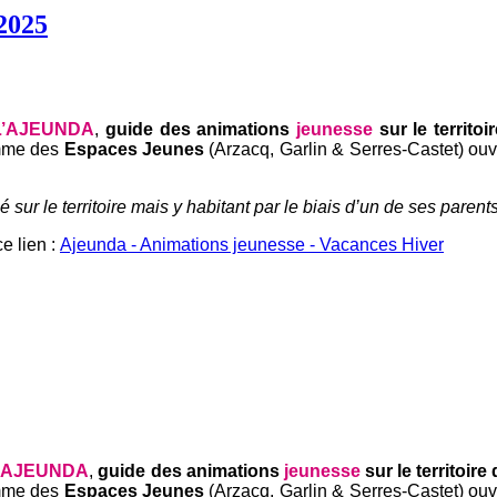
2025
L’AJEUNDA
,
guide des animations
jeunesse
sur le territo
amme des
Espaces Jeunes
(Arzacq, Garlin & Serres-Castet) ouver
 sur le territoire mais y habitant par le biais d’un de ses parent
ce lien :
Ajeunda - Animations jeunesse - Vacances Hiver
’AJEUNDA
,
guide des animations
jeunesse
sur le territoir
amme des
Espaces Jeunes
(Arzacq, Garlin & Serres-Castet) ouver