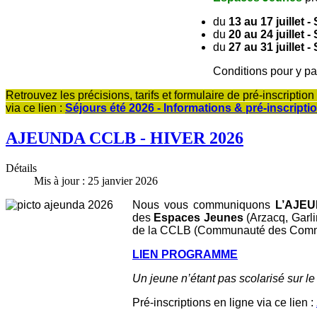
du
13 au 17 juillet
du
20 au 24 juillet 
du
27 au 31 juillet
Conditions pour y part
Retrouvez les précisions, tarifs et formulaire de pré-inscription 
via ce lien :
Séjours été 2026 - Informations & pré-inscripti
AJEUNDA CCLB - HIVER 2026
Détails
Mis à jour : 25 janvier 2026
Nous vous communiquons
L’AJE
des
Espaces Jeunes
(Arzacq, Garli
de la CCLB (Communauté des Comm
LIEN PROGRAMME
Un jeune n’étant pas scolarisé sur le 
Pré-inscriptions en ligne via ce lien :