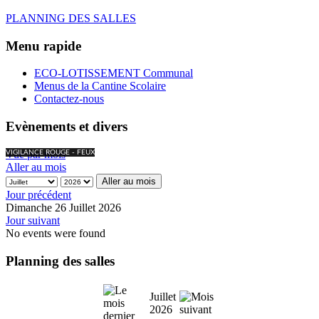
PLANNING DES SALLES
Menu rapide
ECO-LOTISSEMENT Communal
Menus de la Cantine Scolaire
Contactez-nous
Evènements et divers
Vue par mois
VIGILANCE ROUGE - FEUX
Aller au mois
Aller au mois
Jour précédent
Dimanche 26 Juillet 2026
Jour suivant
No events were found
Planning des salles
Juillet
2026