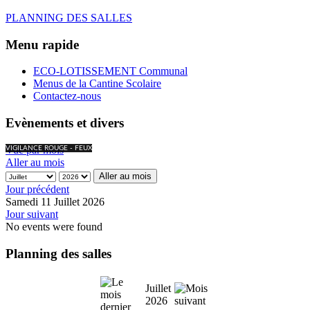
PLANNING DES SALLES
Menu rapide
ECO-LOTISSEMENT Communal
Menus de la Cantine Scolaire
Contactez-nous
Evènements et divers
Vue par mois
VIGILANCE ROUGE - FEUX
Aller au mois
Aller au mois
Jour précédent
Samedi 11 Juillet 2026
Jour suivant
No events were found
Planning des salles
Juillet
2026