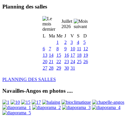
Planning des salles
Juillet
2026
L
Ma
Me
J
V
S
D
1
2
3
4
5
6
7
8
9
10
11
12
13
14
15
16
17
18
19
20
21
22
23
24
25
26
27
28
29
30
31
PLANNING DES SALLES
Navailles-Angos en photos ....