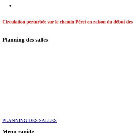
Circulation perturbée sur le chemin Péret en raison du début des t
Planning des salles
PLANNING DES SALLES
Menu rapide