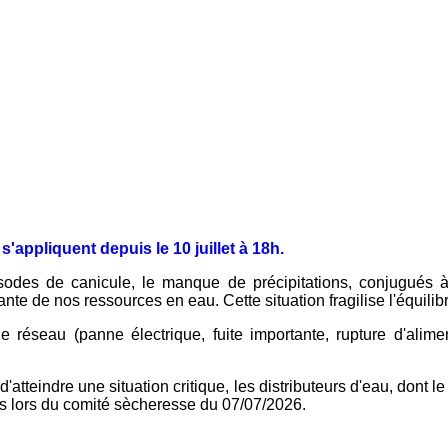
s
s'appliquent
depuis le 10 juillet à 18h.
pisodes de canicule, le manque de précipitations, conjugués
nte de nos ressources en eau. Cette situation fragilise l'équilib
e réseau (panne électrique, fuite importante, rupture d'alimen
er d'atteindre une situation critique, les distributeurs d'eau, do
s lors du comité sècheresse du 07/07/2026.