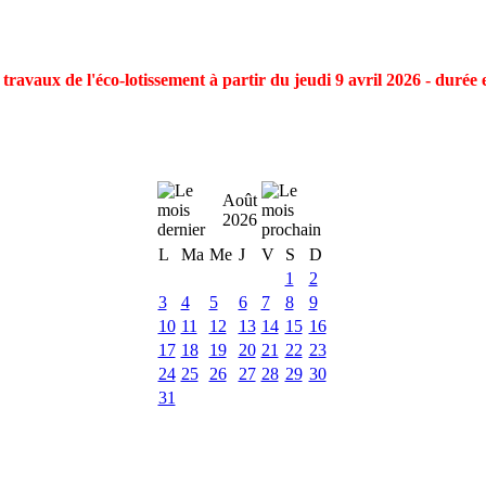
ravaux de l'éco-lotissement à partir du jeudi 9 avril 2026 - durée 
Août
2026
L
Ma
Me
J
V
S
D
1
2
3
4
5
6
7
8
9
10
11
12
13
14
15
16
17
18
19
20
21
22
23
24
25
26
27
28
29
30
31