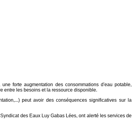
 à une forte augmentation des consommations d'eau potable,
re entre les besoins et la ressource disponible.
tation,...) peut avoir des conséquences significatives sur la
nt le Syndicat des Eaux Luy Gabas Lées, ont alerté les services de