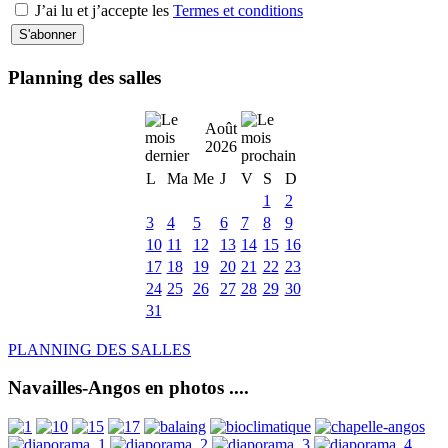
J’ai lu et j’accepte les
Termes et conditions
Planning des salles
Août
2026
L
Ma
Me
J
V
S
D
1
2
3
4
5
6
7
8
9
10
11
12
13
14
15
16
17
18
19
20
21
22
23
24
25
26
27
28
29
30
31
PLANNING DES SALLES
Navailles-Angos en photos ....