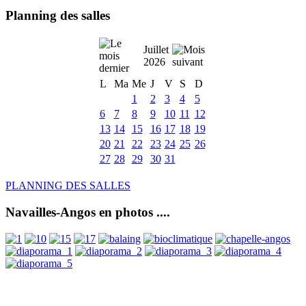
Planning des salles
Juillet
2026
L
Ma
Me
J
V
S
D
1
2
3
4
5
6
7
8
9
10
11
12
13
14
15
16
17
18
19
20
21
22
23
24
25
26
27
28
29
30
31
PLANNING DES SALLES
Navailles-Angos en photos ....