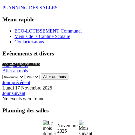
PLANNING DES SALLES
Menu rapide
ECO-LOTISSEMENT Communal
Menus de la Cantine Scolaire
Contactez-nous
Evènements et divers
Vue par mois
VIGILANCE ROUGE - FEUX
Aller au mois
Aller au mois
Jour précédent
Lundi 17 Novembre 2025
Jour suivant
No events were found
Planning des salles
Novembre
2025