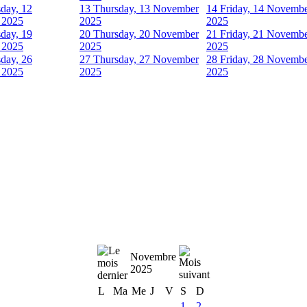
day, 12
13
Thursday, 13 November
14
Friday, 14 Novemb
 2025
2025
2025
day, 19
20
Thursday, 20 November
21
Friday, 21 Novemb
 2025
2025
2025
day, 26
27
Thursday, 27 November
28
Friday, 28 Novemb
 2025
2025
2025
Novembre
2025
L
Ma
Me
J
V
S
D
1
2