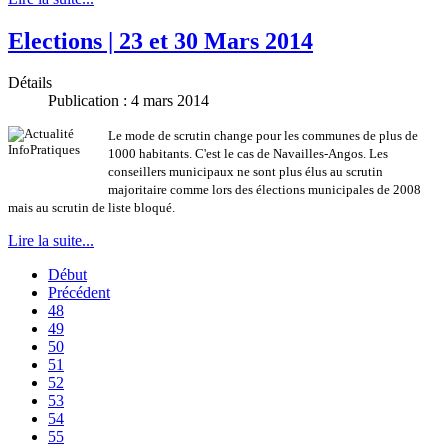
Elections | 23 et 30 Mars 2014
Détails
Publication : 4 mars 2014
Le mode de scrutin change pour les communes de plus de
1000 habitants. C'est le cas de Navailles-Angos. Les
conseillers municipaux ne sont plus élus au scrutin
majoritaire comme lors des élections municipales de 2008
mais au scrutin de liste bloqué.
Lire la suite...
Début
Précédent
48
49
50
51
52
53
54
55