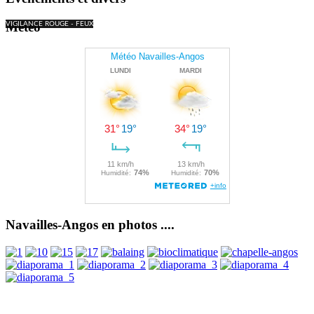
Météo
VIGILANCE ROUGE - FEUX
Navailles-Angos en photos ....