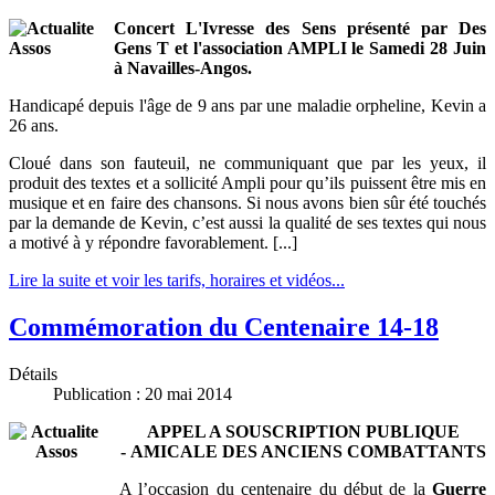
Concert L'Ivresse des Sens présenté par Des
Gens T et l'association AMPLI le Samedi 28 Juin
à Navailles-Angos.
Handicapé depuis l'âge de 9 ans par une maladie orpheline, Kevin a
26 ans.
Cloué dans son fauteuil, ne communiquant que par les yeux, il
produit des textes et a sollicité Ampli pour qu’ils puissent être mis en
musique et en faire des chansons. Si nous avons bien sûr été touchés
par la demande de Kevin, c’est aussi la qualité de ses textes qui nous
a motivé à y répondre favorablement. [...]
Lire la suite et voir les tarifs, horaires et vidéos...
Commémoration du Centenaire 14-18
Détails
Publication : 20 mai 2014
APPEL A SOUSCRIPTION PUBLIQUE
-
AMICALE DES ANCIENS COMBATTANTS
A l’occasion du centenaire du début de la
Guerre