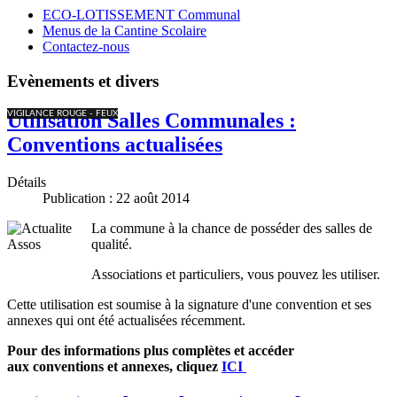
ECO-LOTISSEMENT Communal
Menus de la Cantine Scolaire
Contactez-nous
Evènements et divers
VIGILANCE ROUGE - FEUX
Utilisation Salles Communales :
Conventions actualisées
Détails
Publication : 22 août 2014
La commune à la chance de posséder des salles de
qualité.
Associations et particuliers, vous pouvez les utiliser.
Cette utilisation est soumise à la signature d'une convention et ses
annexes qui ont été actualisées récemment.
Pour des informations plus complètes et accéder
aux conventions et annexes, cliquez
ICI