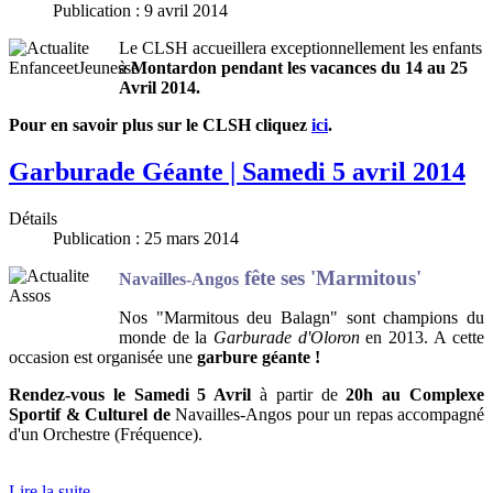
Publication : 9 avril 2014
Le CLSH accueillera exceptionnellement les enfants
à
Montardon pendant les vacances du 14 au 25
Avril 2014.
Pour en savoir plus sur le CLSH cliquez
ici
.
Garburade Géante | Samedi 5 avril 2014
Détails
Publication : 25 mars 2014
fête ses 'Marmitous'
Navailles-Angos
Nos "Marmitous deu Balagn" sont champions du
monde de la
Garburade d'Oloron
en 2013. A cette
occasion est organisée une
garbure géante !
Rendez-vous le
Samedi 5 Avril
à partir de
20h
au
Complexe
Sportif & Culturel de
Navailles-Angos pour un repas accompagné
d'un Orchestre (Fréquence).
Lire la suite...