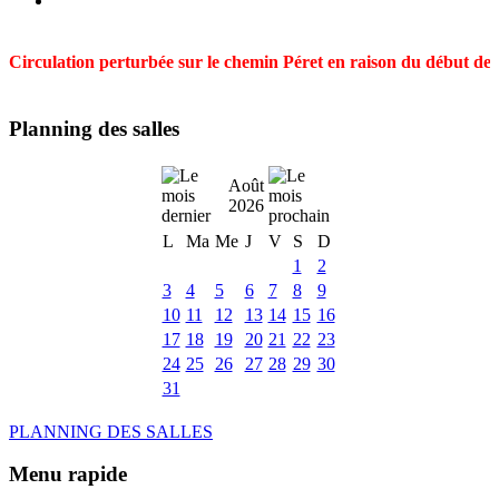
Circulation perturbée sur le chemin Péret en raison du début des t
Planning des salles
Août
2026
L
Ma
Me
J
V
S
D
1
2
3
4
5
6
7
8
9
10
11
12
13
14
15
16
17
18
19
20
21
22
23
24
25
26
27
28
29
30
31
PLANNING DES SALLES
Menu rapide