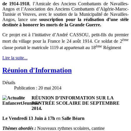
de 1914-1918
, l’Amicale des Anciens Combattants de Navailles-
Angos et l’Association des Anciens Combattants d’Algérie-Maroc-
Tunisie et Veuves, avec le soutien de la Municipalité de Navailles-
Angos, lance une
souscription pour la réalisation d’une stèle
destinée à honorer les morts de la Grande Guerre.
Ce projet est à l’initiative d’André CASSOU, petit-fils du premier
ème
mort du village pour la France le 24 août 1914. Ce soldat de 2
ème
classe portait le matricule 1119 at appartenait au 18
Régiment
Lire la suite...
Réunion d'Information
Détails
Publication : 20 mai 2014
RÉUNION D’INFORMATION SUR LA
RENTRÉE SCOLAIRE DE SEPTEMBRE
2014.
Le Vendredi 13 Juin à 17h
en
Salle Béarn
Thèmes abordés :
Nouveaux rythmes scolaires, cantine