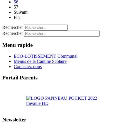
56
57
Suivant
Fin
Rechercher
Rechercher
Menu rapide
ECO-LOTISSEMENT Communal
Menus de la Cantine Scolaire
Contactez-nous
Portail Parents
>> Accéder au Portail Parents
Newsletter