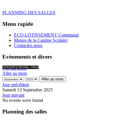
PLANNING DES SALLES
Menu rapide
ECO-LOTISSEMENT Communal
Menus de la Cantine Scolaire
Contactez-nous
Evènements et divers
Vue par mois
VIGILANCE ROUGE - FEUX
Aller au mois
Aller au mois
Jour précédent
Samedi 13 Septembre 2025
Jour suivant
No events were found
Planning des salles