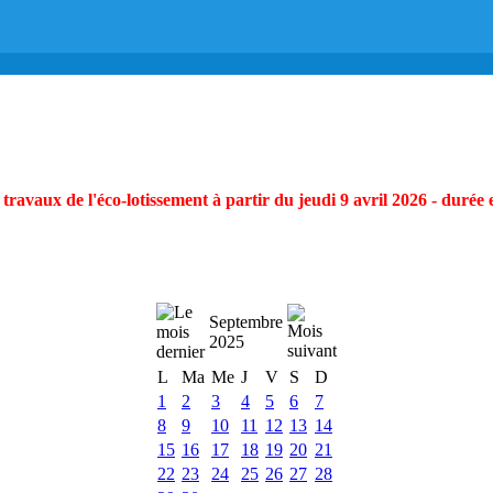
ravaux de l'éco-lotissement à partir du jeudi 9 avril 2026 - durée 
Septembre
2025
L
Ma
Me
J
V
S
D
1
2
3
4
5
6
7
8
9
10
11
12
13
14
15
16
17
18
19
20
21
22
23
24
25
26
27
28