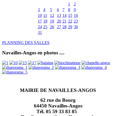
1
2
3
4
5
6
7
8
9
10
11
12
13
14
15
16
17
18
19
20
21
22
23
24
25
26
27
28
29
30
31
PLANNING DES SALLES
Navailles-Angos en photos ....
MAIRIE DE NAVAILLES-ANGOS
62 rue du Bourg
64450 Navailles-Angos
Tél. 05 59 33 83 85