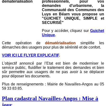
professionnels, pour vos
demandes d'urbanisme, la
Communauté des Communes des
Luys en Béarn vous propose un
"GUICHET UNIQUE, SIMPLE et
SECURISÉ"
Pour y accéder, cliquez sur
Guichet
Unique
.
Cette opération de
dématérialisation
simplifie les
démarches des usagers pour plus de sérénité et de confort.
VOIR ICI LE FLYER EXPLICATIF
.
L’objectif annoncé par l’Etat est bien de moderniser le
service public, fluidifier le traitement des demandes et bien
sûr permettre aux usagers de ne pas avoir à se déplacer
pour déposer les documents.
Plus de renseignements :
Mairie de Navailles-Angos au
05
59 33 83 85.
Plan cadastral Navailles-Angos : Mise à
jour