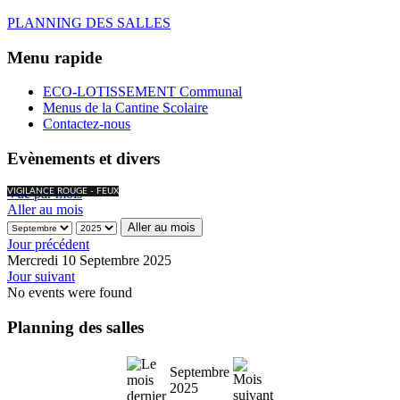
PLANNING DES SALLES
Menu rapide
ECO-LOTISSEMENT Communal
Menus de la Cantine Scolaire
Contactez-nous
Evènements et divers
Vue par mois
VIGILANCE ROUGE - FEUX
Aller au mois
Aller au mois
Jour précédent
Mercredi 10 Septembre 2025
Jour suivant
No events were found
Planning des salles
Septembre
2025