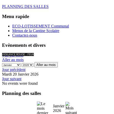
PLANNING DES SALLES
Menu rapide
ECO-LOTISSEMENT Communal
Menus de la Cantine Scolaire
Contactez-nous
Evènements et divers
Vue par mois
VIGILANCE ROUGE - FEUX
Aller au mois
Aller au mois
Jour précédent
Mardi 20 Janvier 2026
Jour suivant
No events were found
Planning des salles
Janvier
2026