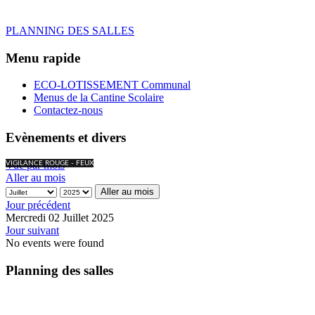
PLANNING DES SALLES
Menu rapide
ECO-LOTISSEMENT Communal
Menus de la Cantine Scolaire
Contactez-nous
Evènements et divers
Vue par mois
VIGILANCE ROUGE - FEUX
Aller au mois
Aller au mois
Jour précédent
Mercredi 02 Juillet 2025
Jour suivant
No events were found
Planning des salles