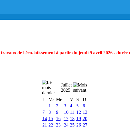
ravaux de l'éco-lotissement à partir du jeudi 9 avril 2026 - durée 
Juillet
2025
L
Ma
Me
J
V
S
D
1
2
3
4
5
6
7
8
9
10
11
12
13
14
15
16
17
18
19
20
21
22
23
24
25
26
27