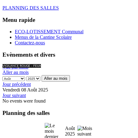
PLANNING DES SALLES
Menu rapide
ECO-LOTISSEMENT Communal
Menus de la Cantine Scolaire
Contactez-nous
Evènements et divers
Vue par mois
VIGILANCE ROUGE - FEUX
Aller au mois
Aller au mois
Jour précédent
Vendredi 08 Août 2025
Jour suivant
No events were found
Planning des salles
Août
2025