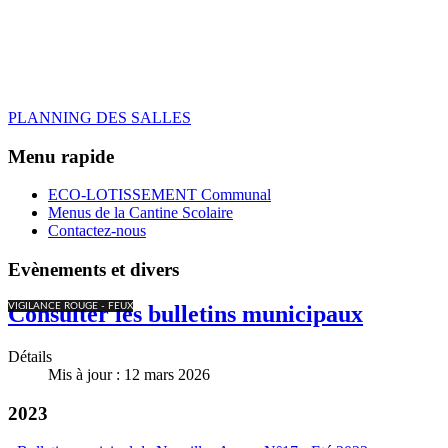
PLANNING DES SALLES
Menu rapide
ECO-LOTISSEMENT Communal
Menus de la Cantine Scolaire
Contactez-nous
Evènements et divers
VIGILANCE ROUGE - FEUX
Consulter les bulletins municipaux
Détails
Mis à jour : 12 mars 2026
2023