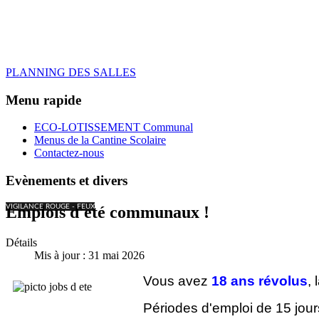
PLANNING DES SALLES
Menu rapide
ECO-LOTISSEMENT Communal
Menus de la Cantine Scolaire
Contactez-nous
Evènements et divers
VIGILANCE ROUGE - FEUX
Emplois d'été communaux !
Détails
Mis à jour : 31 mai 2026
Vous avez
18 ans révolus
,
Périodes d'emploi de 15 jours 