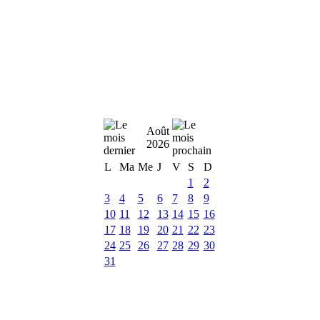
Août
2026
L
Ma
Me
J
V
S
D
1
2
3
4
5
6
7
8
9
10
11
12
13
14
15
16
17
18
19
20
21
22
23
24
25
26
27
28
29
30
31