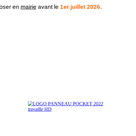
poser en
mairie
avant le
1er juillet 2026.