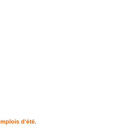
mplois d'été
.