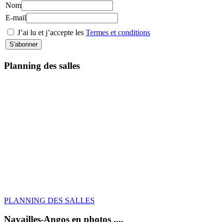
Nom
E-mail
J’ai lu et j’accepte les
Termes et conditions
Planning des salles
PLANNING DES SALLES
Navailles-Angos en photos ....