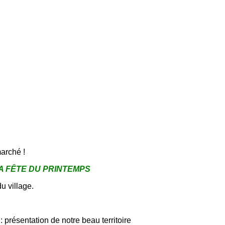
marché !
A FÊTE DU PRINTEMPS
u village.
)
: présentation de notre beau territoire