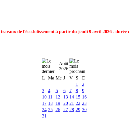
ravaux de l'éco-lotissement à partir du jeudi 9 avril 2026 - durée 
Août
2026
L
Ma
Me
J
V
S
D
1
2
3
4
5
6
7
8
9
10
11
12
13
14
15
16
17
18
19
20
21
22
23
24
25
26
27
28
29
30
31