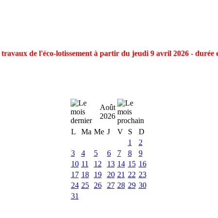
ravaux de l'éco-lotissement à partir du jeudi 9 avril 2026 - durée 
Août
2026
L
Ma
Me
J
V
S
D
1
2
3
4
5
6
7
8
9
10
11
12
13
14
15
16
17
18
19
20
21
22
23
24
25
26
27
28
29
30
31